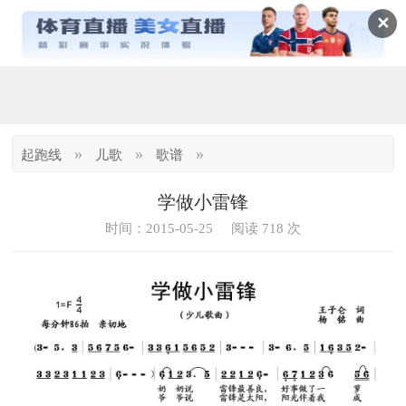
✕
»
»
»
起跑线
儿歌
歌谱
学做小雷锋
时间：2015-05-25
阅读 718 次