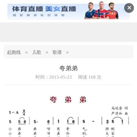
✕
»
»
»
起跑线
儿歌
歌谱
夸弟弟
时间：2015-05-23
阅读 168 次