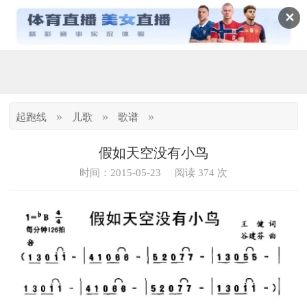
✕
»
»
»
起跑线
儿歌
歌谱
假如天空没有小鸟
时间：2015-05-23
阅读 374 次