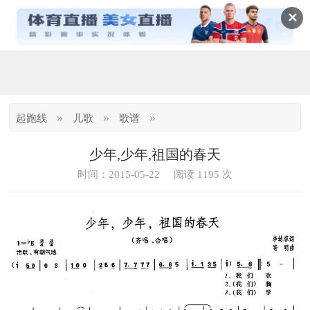
✕
»
»
»
起跑线
儿歌
歌谱
少年,少年,祖国的春天
时间：2015-05-22
阅读 1195 次