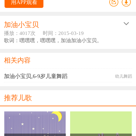
用APP观看
加油小宝贝
播放：4017次
时间：2015-03-19
歌词：嘿嘿嘿，嘿嘿嘿，加油加油小宝贝。
嘿嘿嘿，嘿嘿嘿，加油小宝贝。
挥一挥小手拍拍拍，抖一抖彩球嘿嘿嘿
相关内容
你是最棒的小宝贝，我们要为你加加油
加油加油加加油，加油加油小宝贝
加油小宝贝,6-9岁儿童舞蹈
幼儿舞蹈
加油小宝贝
推荐儿歌