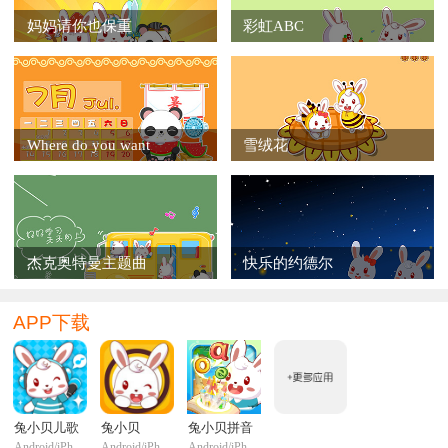
妈妈请你也保重
彩虹ABC
Where do you want
雪绒花
杰克奥特曼主题曲
快乐的约德尔
APP下载
兔小贝儿歌
兔小贝
兔小贝拼音
Android/iPhone/iPadi
Android/iPhone/iPadi
Android/iPhone/iPadi