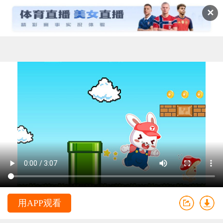
✕
用APP观看