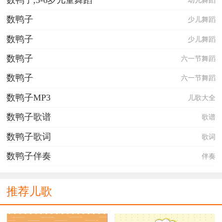
数鸭子
少儿舞蹈
门前大桥下游过一群鸭，
快来快来数一数，
数鸭子
少儿舞蹈
二四六七八。
数鸭子
六一节舞蹈
数鸭子
六一节舞蹈
数鸭子MP3
儿歌大全
数鸭子歌谱
歌谱
数鸭子歌词
歌词
数鸭子伴奏
伴奏
推荐儿歌