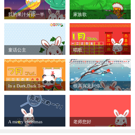
我的果汁分你一半
家族歌
童话公主
唱歌
In a Dark,Dark Tow
很高兴见到你
A merry christmas
老师您好