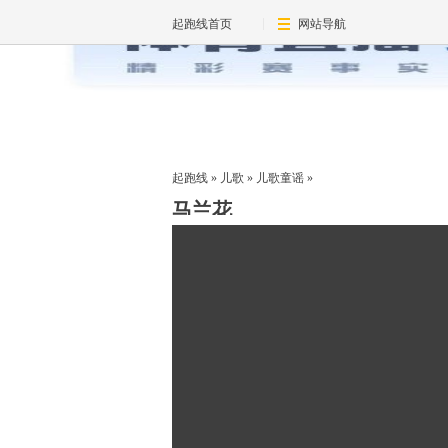
起跑线首页
网站导航
起跑线
»
儿歌
»
儿歌童谣
»
马兰花