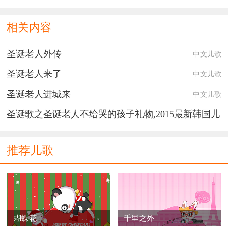
相关内容
圣诞老人外传
中文儿歌
圣诞老人来了
中文儿歌
圣诞老人进城来
中文儿歌
圣诞歌之圣诞老人不给哭的孩子礼物,2015最新韩国儿
童歌曲
推荐儿歌
韩国儿歌
蝴蝶花
千里之外