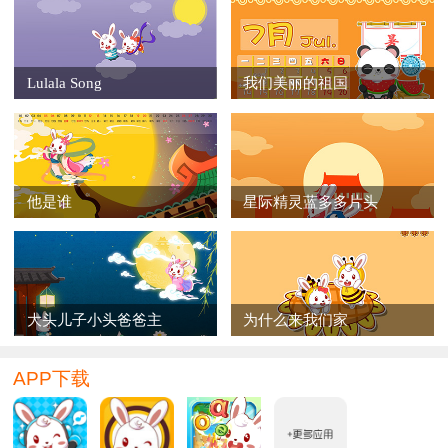
Lulala Song
我们美丽的祖国
他是谁
星际精灵蓝多多片头
大头儿子小头爸爸主
为什么来我们家
APP下载