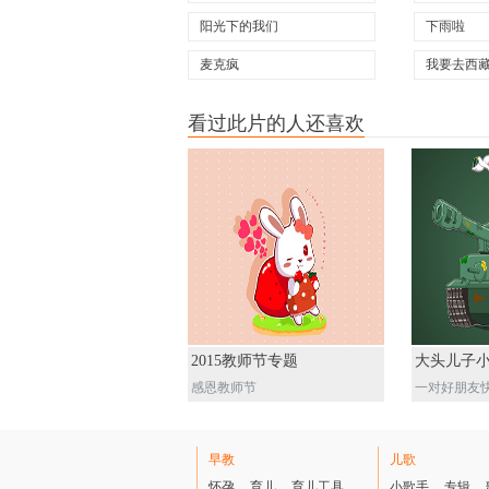
阳光下的我们
下雨啦
麦克疯
我要去西
看过此片的人还喜欢
2015教师节专题
大头儿子
感恩教师节
一对好朋友
早教
儿歌
怀孕
育儿
育儿工具
小歌手
专辑