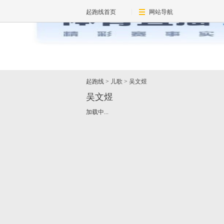
起跑线首页
网站导航
起跑线
>
儿歌
>
吴文煜
吴文煜
加载中...