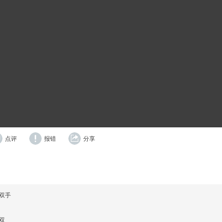
点评
报错
分享
是这双手
手
是这双