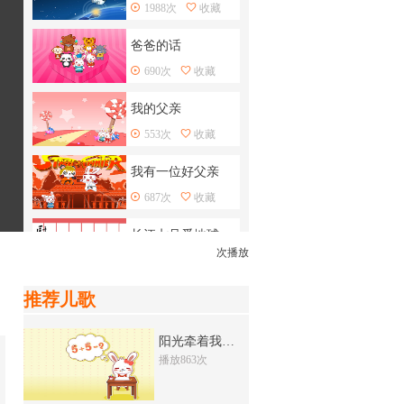
1988次
收藏
爸爸的话
690次
收藏
我的父亲
553次
收藏
我有一位好父亲
687次
收藏
长江七号爱地球
次播放
5722次
收藏
推荐儿歌
幸福说
796次
收藏
阳光牵着我的手
播放863次
麦兜歌曲合辑
1701次
收藏