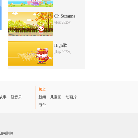
630次
收藏
Oh,Suzanna
我相信
播放282次
844次
收藏
蓓蕾之歌
High歌
2222次
收藏
播放207次
乘着那歌声的翅膀
537次
收藏
稀薄的爱
频道
345次
收藏
故事
轻音乐
新闻
儿童画
动画片
电台
天使之声协奏曲
444次
收藏
上帝赐予你快乐
日内删除
470次
收藏