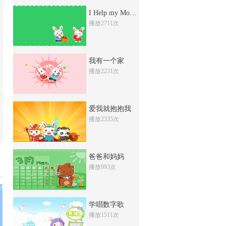
马子跃-传奇
I Help my Monther
播放2711次
1011次
收藏
徐杰-会呼吸的痛
我有一个家
2029次
收藏
播放2231次
乌达木-梦中的额吉
1008次
收藏
爱我就抱抱我
雨花石
播放2335次
1000次
收藏
我是一只小小鸟
爸爸和妈妈
2611次
播放993次
收藏
海的力量
850次
收藏
学唱数字歌
播放1511次
童话