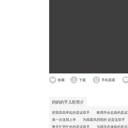
收藏
下载
手机观看
妈妈的手儿歌简介
把我高高举起的是这双手 教我学会走路的
第一次送我上学 为我遮风挡雨的 还是这双
整天忙里忙外的是这双手 为我洗衣做饭的